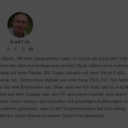
MARTIN
in Berlin. Mit dem fotografieren habe ich schon als Kind sehr früh
chon die alten Kastenkameras meines Opas hatten mich in ihren
log mit einer Pentax ME Super, danach mit einer Nikon F-601.
eras los. Meine erste digitale war eine Sony DCS-717. Sie hatt
r als eine Briefmarke war. Man, was war ich stolz und es mach
ofort auf dem Display oder am PC anschauen konnte. Aus einem
ras immer besser und schneller, mit gewaltigen Auflösungen. I
 moderner geworden, aber in der Vorgehensweise hat sich wenig
e letzten Jahre hinweg zu einem Canon Fan geworden.