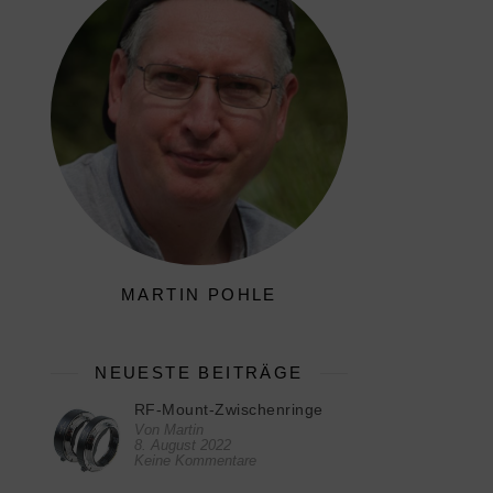
MARTIN POHLE
NEUESTE BEITRÄGE
RF-Mount-Zwischenringe
Von Martin
8. August 2022
Keine Kommentare