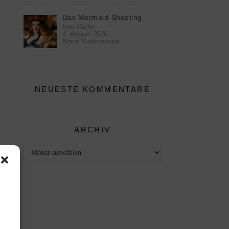
Das Mermaid-Shooting
Von Martin
4. August 2020
Keine Kommentare
NEUESTE KOMMENTARE
ARCHIV