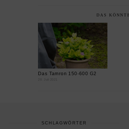
DAS KÖNNTE
Das Tamron 150-600 G2
28. Juli 2021
SCHLAGWÖRTER