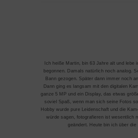
Ich heiße Martin, bin 63 Jahre alt und lebe 
begonnen. Damals natürlich noch analog. S
Bann gezogen. Später dann immer noch ana
Dann ging es langsam mit den digitalen Kam
ganze 5 MP und ein Display, das etwas größe
soviel Spaß, wenn man sich seine Fotos s
Hobby wurde pure Leidenschaft und die Kame
würde sagen, fotografieren ist wesentlich
geändert. Heute bin ich über di