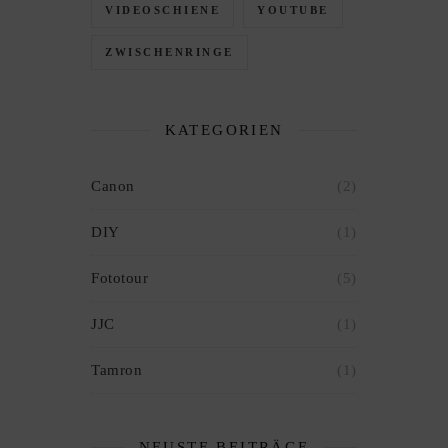
VIDEOSCHIENE
YOUTUBE
ZWISCHENRINGE
KATEGORIEN
Canon
(2)
DIY
(1)
Fototour
(5)
JJC
(1)
Tamron
(1)
NEUSTE BEITRÄGE