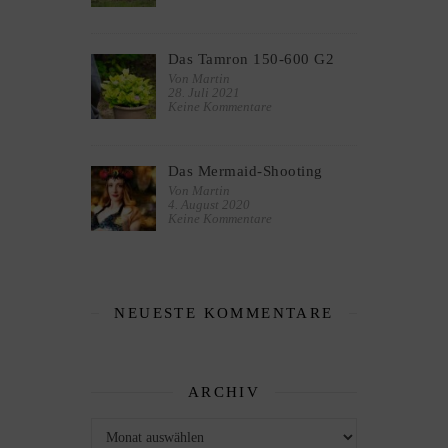
Das Tamron 150-600 G2
Von Martin
28. Juli 2021
Keine Kommentare
Das Mermaid-Shooting
Von Martin
4. August 2020
Keine Kommentare
NEUESTE KOMMENTARE
ARCHIV
Archiv