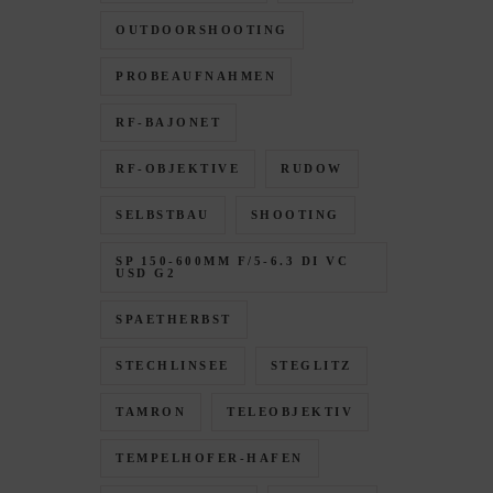
OUTDOORSHOOTING
PROBEAUFNAHMEN
RF-BAJONET
RF-OBJEKTIVE
RUDOW
SELBSTBAU
SHOOTING
SP 150-600MM F/5-6.3 DI VC
USD G2
SPAETHERBST
STECHLINSEE
STEGLITZ
TAMRON
TELEOBJEKTIV
TEMPELHOFER-HAFEN