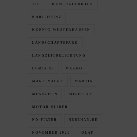
JJC
KAMERAFAHRTEN
KARL-HEINZ
KOENIG-WUSTERHAUSEN
LANDSCHAFTSPARK
LANGZEITBELICHTUNG
LUMIX S5
MAKRO
MARIENDORF
MARTIN
MENSCHEN
MICHELLE
MOTOR-SLIDER
ND-FILTER
NEBENAN.DE
NOVEMBER 2021
OLAF