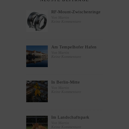
RF-Mount-Zwischenringe
Von Martin
Keine Kommentare
Am Tempelhofer Hafen
Von Martin
Keine Kommentare
In Berlin-Mitte
Von Martin
Keine Kommentare
Im Landschaftspark
Von Martin
Keine Kommentare