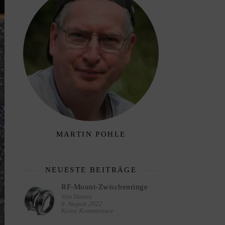
MARTIN POHLE
NEUESTE BEITRÄGE
RF-Mount-Zwischenringe
Von Martin
8. August 2022
Keine Kommentare