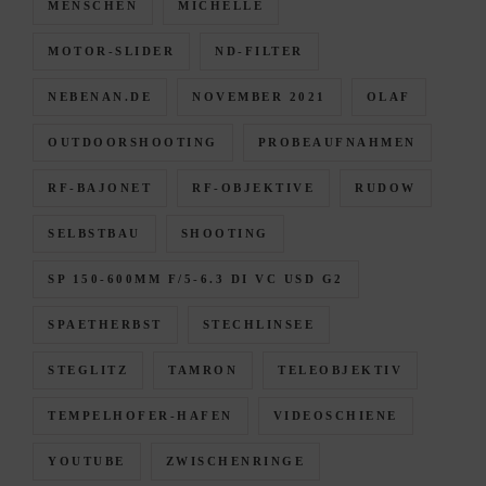
MENSCHEN
MICHELLE
MOTOR-SLIDER
ND-FILTER
NEBENAN.DE
NOVEMBER 2021
OLAF
OUTDOORSHOOTING
PROBEAUFNAHMEN
RF-BAJONET
RF-OBJEKTIVE
RUDOW
SELBSTBAU
SHOOTING
SP 150-600MM F/5-6.3 DI VC USD G2
SPAETHERBST
STECHLINSEE
STEGLITZ
TAMRON
TELEOBJEKTIV
TEMPELHOFER-HAFEN
VIDEOSCHIENE
YOUTUBE
ZWISCHENRINGE