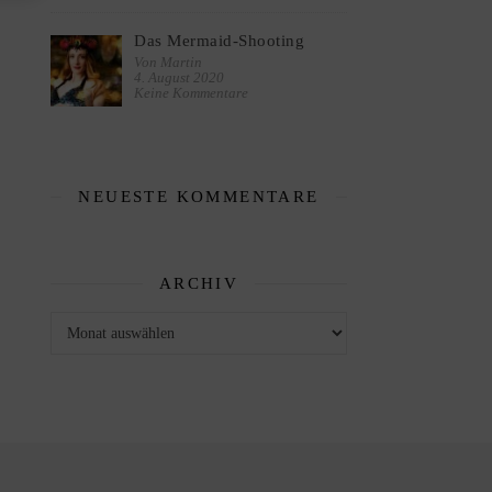
Das Mermaid-Shooting
Von Martin
4. August 2020
Keine Kommentare
NEUESTE KOMMENTARE
ARCHIV
Archiv