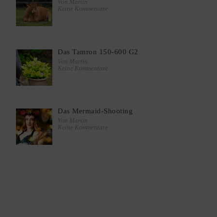
Von Martin
Keine Kommentare
Das Tamron 150-600 G2
Von Martin
Keine Kommentare
Das Mermaid-Shooting
Von Martin
Keine Kommentare