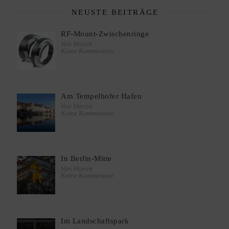
NEUSTE BEITRÄGE
RF-Mount-Zwischenringe
Von Martin
Keine Kommentare
Am Tempelhofer Hafen
Von Martin
Keine Kommentare
In Berlin-Mitte
Von Martin
Keine Kommentare
Im Landschaftspark