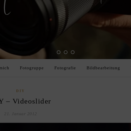
mich
Fotogruppe
Fotografie
Bildbearbeitung
DIY
Y – Videoslider
21. Januar 2012