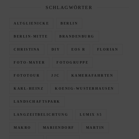
SCHLAGWÖRTER
ALTGLIENICKE
BERLIN
BERLIN-MITTE
BRANDENBURG
CHRISTINA
DIY
EOS R
FLORIAN
FOTO-MAYER
FOTOGRUPPE
FOTOTOUR
JJC
KAMERAFAHRTEN
KARL-HEINZ
KOENIG-WUSTERHAUSEN
LANDSCHAFTSPARK
LANGZEITBELICHTUNG
LUMIX S5
MAKRO
MARIENDORF
MARTIN