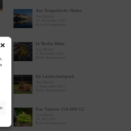
Am Tempelhofer Hafen
Von Martin
28. November 2021
Keine Kommentare
In Berlin-Mitte
Von Martin
7. November 2021
Keine Kommentare
s,
en
Im Landschaftspark
Von Martin
2. September 2021
Keine Kommentare
en
Das Tamron 150-600 G2
Von Martin
28. Juli 2021
Keine Kommentare