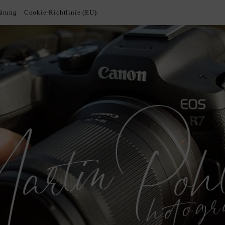
lärung
Cookie-Richtlinie (EU)