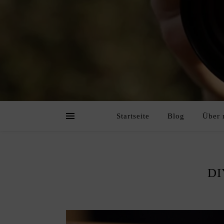
Startseite
Blog
Über 
DI