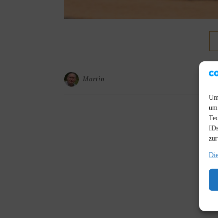
Martin
Um 
um 
Tec
IDs
zur
Die