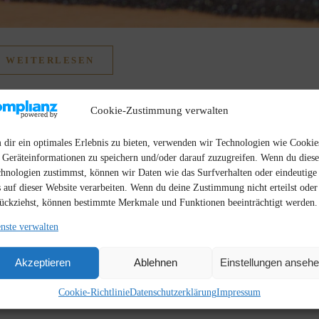
WEITERLESEN
Cookie-Zustimmung verwalten
dir ein optimales Erlebnis zu bieten, verwenden wir Technologien wie Cookie
Geräteinformationen zu speichern und/oder darauf zuzugreifen. Wenn du dies
hnologien zustimmst, können wir Daten wie das Surfverhalten oder eindeutige
 auf dieser Website verarbeiten. Wenn du deine Zustimmung nicht erteilst oder
ückziehst, können bestimmte Merkmale und Funktionen beeinträchtigt werden.
nste verwalten
Akzeptieren
Ablehnen
Einstellungen anseh
Cookie-Richtlinie
Datenschutzerklärung
Impressum