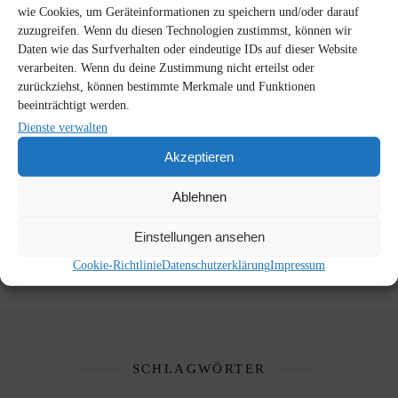
wie Cookies, um Geräteinformationen zu speichern und/oder darauf
4. August 2020
Keine Kommentare
zuzugreifen. Wenn du diesen Technologien zustimmst, können wir
Daten wie das Surfverhalten oder eindeutige IDs auf dieser Website
verarbeiten. Wenn du deine Zustimmung nicht erteilst oder
zurückziehst, können bestimmte Merkmale und Funktionen
beeinträchtigt werden.
NEUESTE KOMMENTARE
Dienste verwalten
Akzeptieren
ARCHIV
Ablehnen
Archiv
Einstellungen ansehen
Cookie-Richtlinie
Datenschutzerklärung
Impressum
SCHLAGWÖRTER