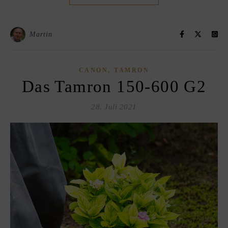
Martin
,
CANON
TAMRON
Das Tamron 150-600 G2
28. Juli 2021