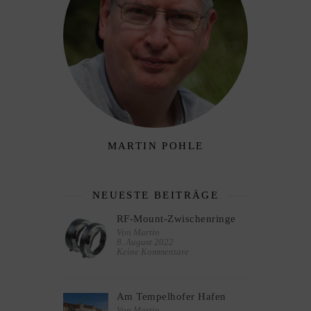
MARTIN POHLE
NEUESTE BEITRÄGE
RF-Mount-Zwischenringe
Von Martin
8. August 2022
Keine Kommentare
Am Tempelhofer Hafen
Von Martin