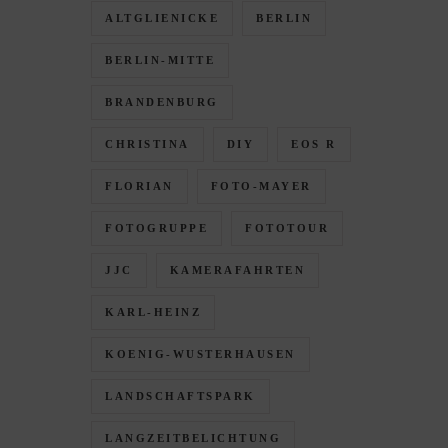
ALTGLIENICKE
BERLIN
BERLIN-MITTE
BRANDENBURG
CHRISTINA
DIY
EOS R
FLORIAN
FOTO-MAYER
FOTOGRUPPE
FOTOTOUR
JJC
KAMERAFAHRTEN
KARL-HEINZ
KOENIG-WUSTERHAUSEN
LANDSCHAFTSPARK
LANGZEITBELICHTUNG