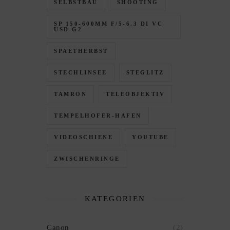
SELBSTBAU
SHOOTING
SP 150-600MM F/5-6.3 DI VC
USD G2
SPAETHERBST
STECHLINSEE
STEGLITZ
TAMRON
TELEOBJEKTIV
TEMPELHOFER-HAFEN
VIDEOSCHIENE
YOUTUBE
ZWISCHENRINGE
KATEGORIEN
Canon
(2)