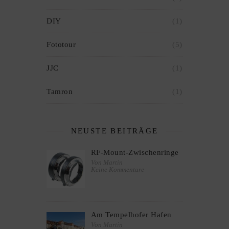
DIY
(1)
Fototour
(5)
JJC
(1)
Tamron
(1)
NEUSTE BEITRÄGE
RF-Mount-Zwischenringe
Von Martin
Keine Kommentare
Am Tempelhofer Hafen
Von Martin