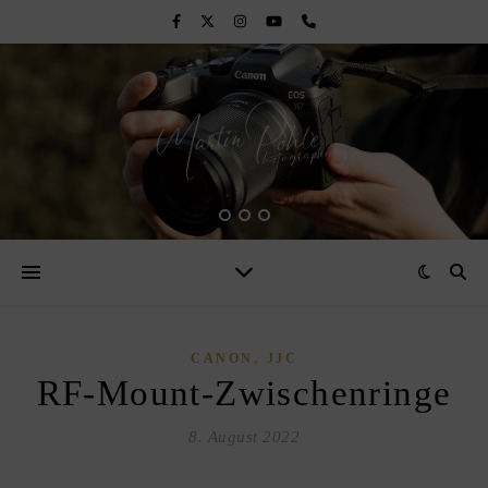
,
CANON
JJC
RF-Mount-Zwischenringe
8. August 2022