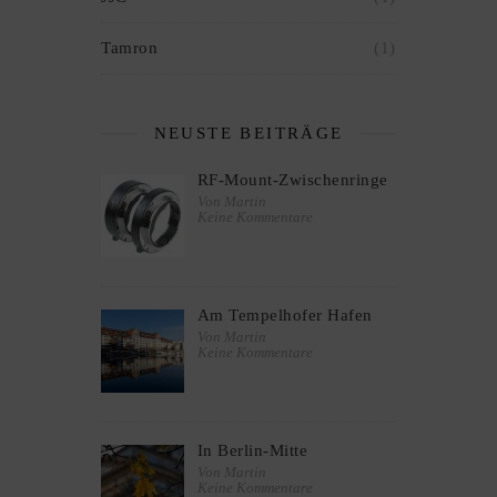
Tamron
(1)
NEUSTE BEITRÄGE
RF-Mount-Zwischenringe
Von Martin
Keine Kommentare
Am Tempelhofer Hafen
Von Martin
Keine Kommentare
In Berlin-Mitte
Von Martin
Keine Kommentare