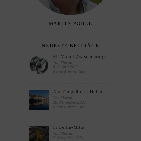
MARTIN POHLE
NEUESTE BEITRÄGE
RF-Mount-Zwischenringe
Von Martin
8. August 2022
Keine Kommentare
Am Tempelhofer Hafen
Von Martin
28. November 2021
Keine Kommentare
In Berlin-Mitte
Von Martin
7. November 2021