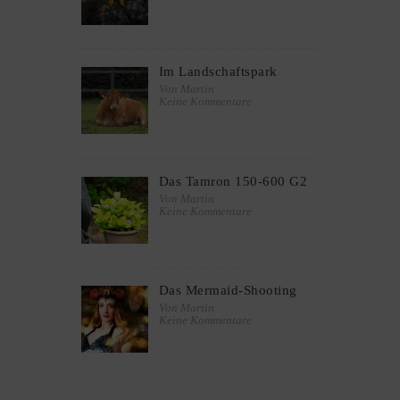
Im Landschaftspark
Von Martin
Keine Kommentare
Das Tamron 150-600 G2
Von Martin
Keine Kommentare
Das Mermaid-Shooting
Von Martin
Keine Kommentare