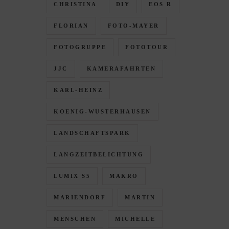
CHRISTINA
DIY
EOS R
FLORIAN
FOTO-MAYER
FOTOGRUPPE
FOTOTOUR
JJC
KAMERAFAHRTEN
KARL-HEINZ
KOENIG-WUSTERHAUSEN
LANDSCHAFTSPARK
LANGZEITBELICHTUNG
LUMIX S5
MAKRO
MARIENDORF
MARTIN
MENSCHEN
MICHELLE