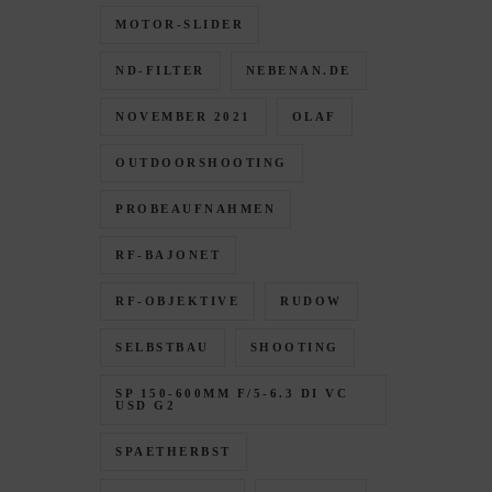
MOTOR-SLIDER
ND-FILTER
NEBENAN.DE
NOVEMBER 2021
OLAF
OUTDOORSHOOTING
PROBEAUFNAHMEN
RF-BAJONET
RF-OBJEKTIVE
RUDOW
SELBSTBAU
SHOOTING
SP 150-600MM F/5-6.3 DI VC
USD G2
SPAETHERBST