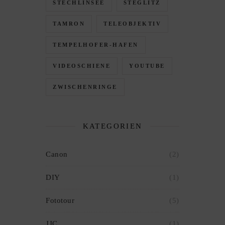
STECHLINSEE
STEGLITZ
TAMRON
TELEOBJEKTIV
TEMPELHOFER-HAFEN
VIDEOSCHIENE
YOUTUBE
ZWISCHENRINGE
KATEGORIEN
Canon
(2)
DIY
(1)
Fototour
(5)
JJC
(1)