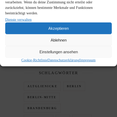
verarbeiten. Wenn du deine Zustimmung nicht erteilst oder
zurückziehst, können bestimmte Merkmale und Funktionen
beeinträchtigt werden.
ARCHIV
Dienste verwalten
Archiv
Akzeptieren
Ablehnen
Einstellungen ansehen
Cookie-Richtlinie
Datenschutzerklärung
Impressum
SCHLAGWÖRTER
ALTGLIENICKE
BERLIN
BERLIN-MITTE
BRANDENBURG