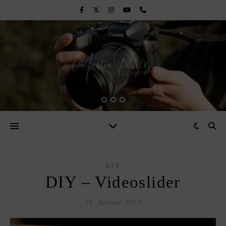
DIY
DIY – Videoslider
21. Januar 2012