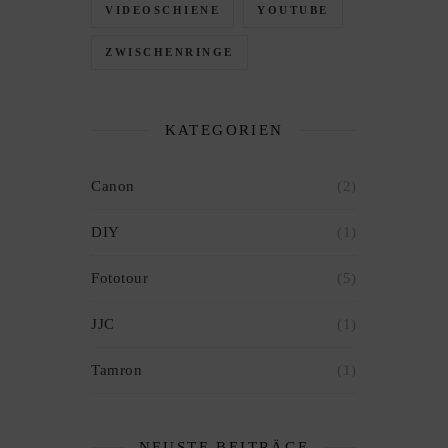
VIDEOSCHIENE
YOUTUBE
ZWISCHENRINGE
KATEGORIEN
Canon
(2)
DIY
(1)
Fototour
(5)
JJC
(1)
Tamron
(1)
NEUSTE BEITRÄGE