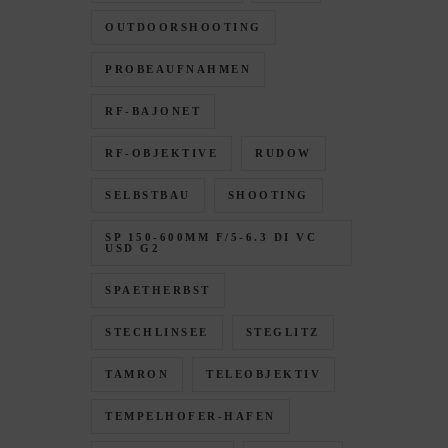
OUTDOORSHOOTING
PROBEAUFNAHMEN
RF-BAJONET
RF-OBJEKTIVE
RUDOW
SELBSTBAU
SHOOTING
SP 150-600MM F/5-6.3 DI VC
USD G2
SPAETHERBST
STECHLINSEE
STEGLITZ
TAMRON
TELEOBJEKTIV
TEMPELHOFER-HAFEN