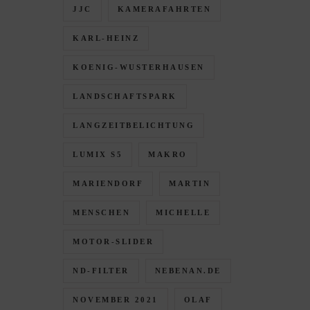
JJC
KAMERAFAHRTEN
KARL-HEINZ
KOENIG-WUSTERHAUSEN
LANDSCHAFTSPARK
LANGZEITBELICHTUNG
LUMIX S5
MAKRO
MARIENDORF
MARTIN
MENSCHEN
MICHELLE
MOTOR-SLIDER
ND-FILTER
NEBENAN.DE
NOVEMBER 2021
OLAF