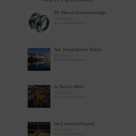
RF-Mount-Zwischenringe
Von Martin
Keine Kommentare
Am Tempelhofer Hafen
Von Martin
Keine Kommentare
In Berlin-Mitte
Von Martin
Keine Kommentare
Im Landschaftspark
Von Martin
Keine Kommentare