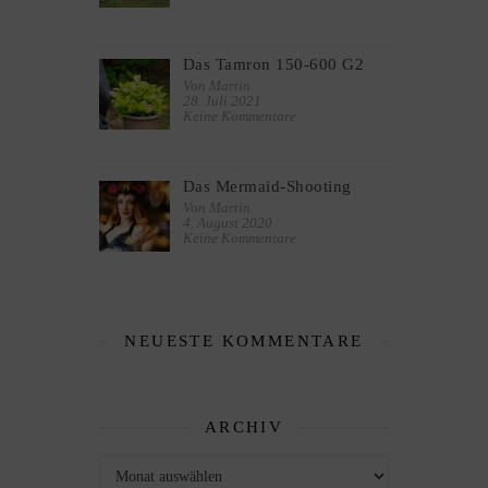
Das Tamron 150-600 G2
Von Martin
28. Juli 2021
Keine Kommentare
Das Mermaid-Shooting
Von Martin
4. August 2020
Keine Kommentare
NEUESTE KOMMENTARE
ARCHIV
Archiv