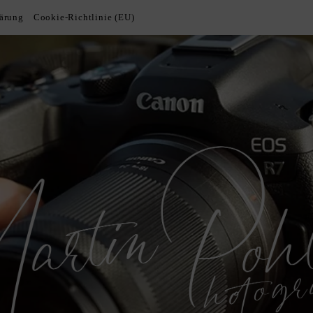
lärung
Cookie-Richtlinie (EU)