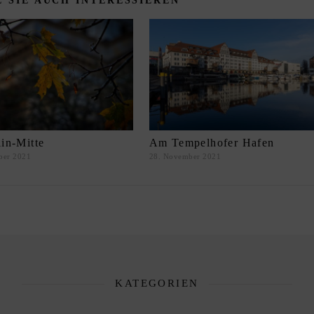
 SIE AUCH INTERESSIEREN
lin-Mitte
Am Tempelhofer Hafen
ber 2021
28. November 2021
KATEGORIEN