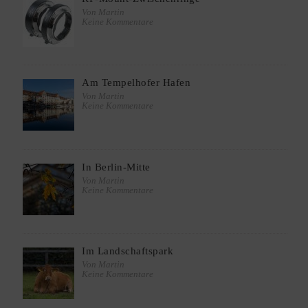
Von Martin
Keine Kommentare
Am Tempelhofer Hafen
Von Martin
Keine Kommentare
In Berlin-Mitte
Von Martin
Keine Kommentare
Im Landschaftspark
Von Martin
Keine Kommentare