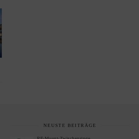
NEUSTE BEITRÄGE
RF-Mount-Zwischenringe