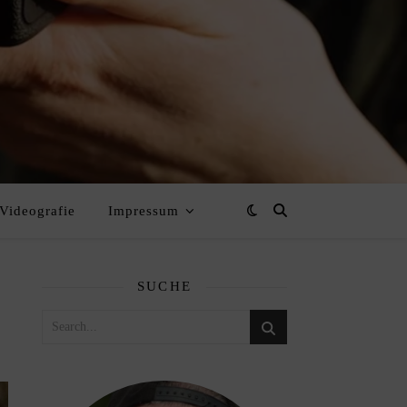
Videografie
Impressum
SUCHE