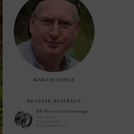
MARTIN POHLE
NEUESTE BEITRÄGE
RF-Mount-Zwischenringe
Von Martin
8. August 2022
Keine Kommentare