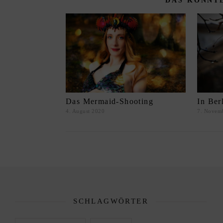
DAS KÖNNTE
Das Mermaid-Shooting
In Ber
4. August 2020
7. Novem
SCHLAGWÖRTER