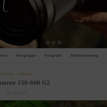
mich
Fotogruppe
Fotografie
Bildbearbeitung
,
CANON
TAMRON
amron 150-600 G2
28. Juli 2021