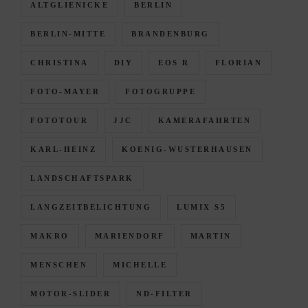
ALTGLIENICKE
BERLIN
BERLIN-MITTE
BRANDENBURG
CHRISTINA
DIY
EOS R
FLORIAN
FOTO-MAYER
FOTOGRUPPE
FOTOTOUR
JJC
KAMERAFAHRTEN
KARL-HEINZ
KOENIG-WUSTERHAUSEN
LANDSCHAFTSPARK
LANGZEITBELICHTUNG
LUMIX S5
MAKRO
MARIENDORF
MARTIN
MENSCHEN
MICHELLE
MOTOR-SLIDER
ND-FILTER