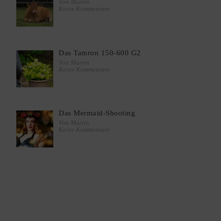
Von Martin
Keine Kommentare
Das Tamron 150-600 G2
Von Martin
Keine Kommentare
Das Mermaid-Shooting
Von Martin
Keine Kommentare