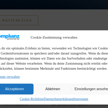
WEITERLESEN
Cookie-Zustimmung verwalten
dir ein optimales Erlebnis zu bieten, verwenden wir Technologien wie Cookie
Geräteinformationen zu speichern und/oder darauf zuzugreifen. Wenn du dies
 SIE AUCH INTERESSIEREN
hnologien zustimmst, können wir Daten wie das Surfverhalten oder eindeutige
 auf dieser Website verarbeiten. Wenn du deine Zustimmung nicht erteilst oder
ückziehst, können bestimmte Merkmale und Funktionen beeinträchtigt werden.
nste verwalten
Akzeptieren
Ablehnen
Einstellungen anseh
Cookie-Richtlinie
Datenschutzerklärung
Impressum
s-Wusterhausen
Im Landschaftspark