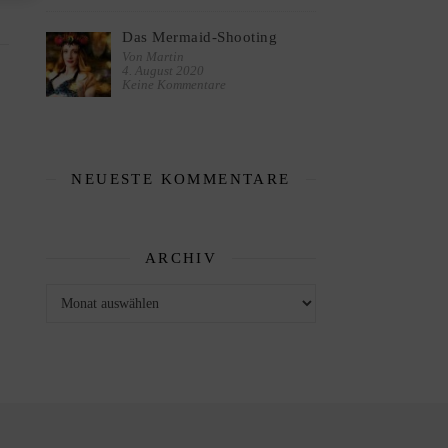
Das Mermaid-Shooting
Von Martin
4. August 2020
Keine Kommentare
NEUESTE KOMMENTARE
ARCHIV
Archiv