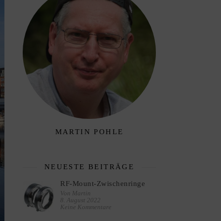
MARTIN POHLE
NEUESTE BEITRÄGE
RF-Mount-Zwischenringe
Von Martin
8. August 2022
Keine Kommentare