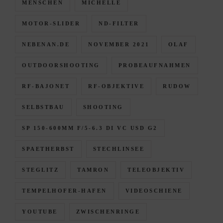
MENSCHEN
MICHELLE
MOTOR-SLIDER
ND-FILTER
NEBENAN.DE
NOVEMBER 2021
OLAF
OUTDOORSHOOTING
PROBEAUFNAHMEN
RF-BAJONET
RF-OBJEKTIVE
RUDOW
SELBSTBAU
SHOOTING
SP 150-600MM F/5-6.3 DI VC USD G2
SPAETHERBST
STECHLINSEE
STEGLITZ
TAMRON
TELEOBJEKTIV
TEMPELHOFER-HAFEN
VIDEOSCHIENE
YOUTUBE
ZWISCHENRINGE