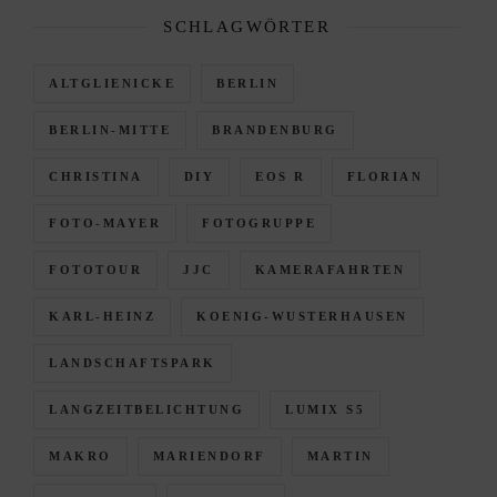
SCHLAGWÖRTER
ALTGLIENICKE
BERLIN
BERLIN-MITTE
BRANDENBURG
CHRISTINA
DIY
EOS R
FLORIAN
FOTO-MAYER
FOTOGRUPPE
FOTOTOUR
JJC
KAMERAFAHRTEN
KARL-HEINZ
KOENIG-WUSTERHAUSEN
LANDSCHAFTSPARK
LANGZEITBELICHTUNG
LUMIX S5
MAKRO
MARIENDORF
MARTIN