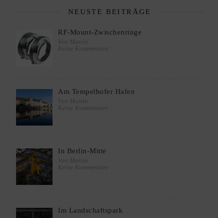
NEUSTE BEITRÄGE
RF-Mount-Zwischenringe
Von Martin
Keine Kommentare
Am Tempelhofer Hafen
Von Martin
Keine Kommentare
In Berlin-Mitte
Von Martin
Keine Kommentare
Im Landschaftspark