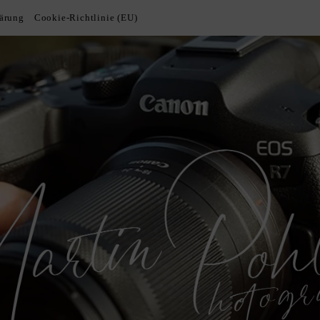
lärung
Cookie-Richtlinie (EU)