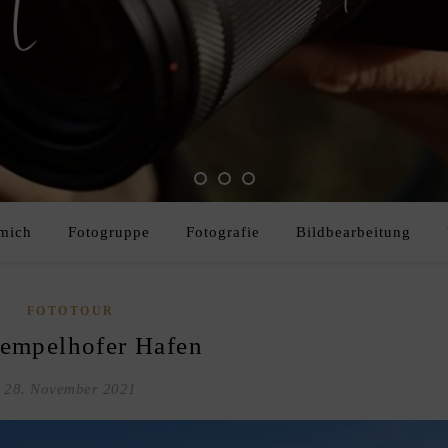
mich
Fotogruppe
Fotografie
Bildbearbeitung
FOTOTOUR
empelhofer Hafen
28. November 2021