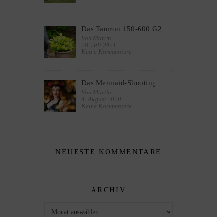
Das Tamron 150-600 G2
Von Martin
28. Juli 2021
Keine Kommentare
Das Mermaid-Shooting
Von Martin
4. August 2020
Keine Kommentare
NEUESTE KOMMENTARE
ARCHIV
Archiv