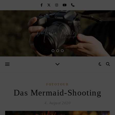
FOTOTOUR
Das Mermaid-Shooting
4. August 2020