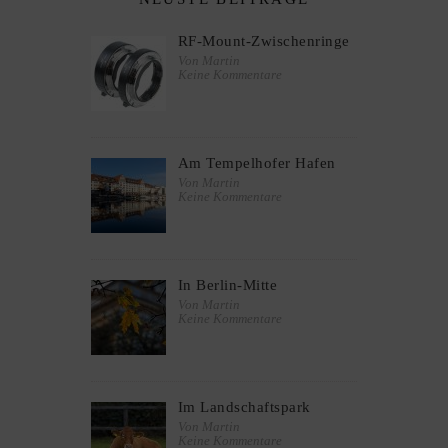
RF-Mount-Zwischenringe
Von Martin
Keine Kommentare
Am Tempelhofer Hafen
Von Martin
Keine Kommentare
In Berlin-Mitte
Von Martin
Keine Kommentare
Im Landschaftspark
Von Martin
Keine Kommentare