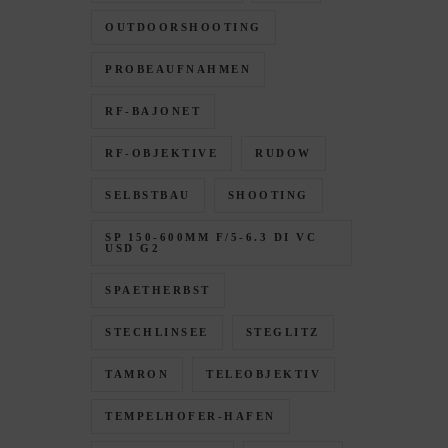
OUTDOORSHOOTING
PROBEAUFNAHMEN
RF-BAJONET
RF-OBJEKTIVE
RUDOW
SELBSTBAU
SHOOTING
SP 150-600MM F/5-6.3 DI VC
USD G2
SPAETHERBST
STECHLINSEE
STEGLITZ
TAMRON
TELEOBJEKTIV
TEMPELHOFER-HAFEN