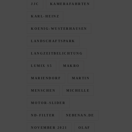
JJC
KAMERAFAHRTEN
KARL-HEINZ
KOENIG-WUSTERHAUSEN
LANDSCHAFTSPARK
LANGZEITBELICHTUNG
LUMIX S5
MAKRO
MARIENDORF
MARTIN
MENSCHEN
MICHELLE
MOTOR-SLIDER
ND-FILTER
NEBENAN.DE
NOVEMBER 2021
OLAF