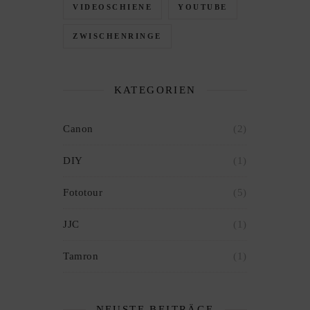
VIDEOSCHIENE
YOUTUBE
ZWISCHENRINGE
KATEGORIEN
Canon
(2)
DIY
(1)
Fototour
(5)
JJC
(1)
Tamron
(1)
NEUSTE BEITRÄGE