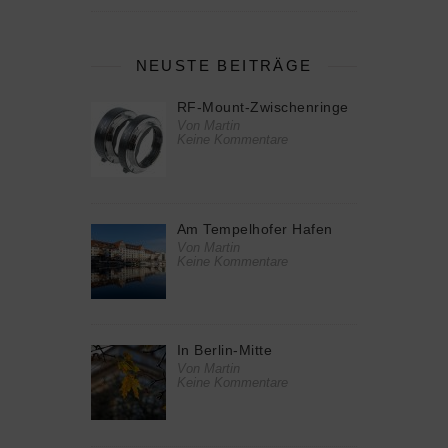
NEUSTE BEITRÄGE
RF-Mount-Zwischenringe
Von Martin
Keine Kommentare
Am Tempelhofer Hafen
Von Martin
Keine Kommentare
In Berlin-Mitte
Von Martin
Keine Kommentare