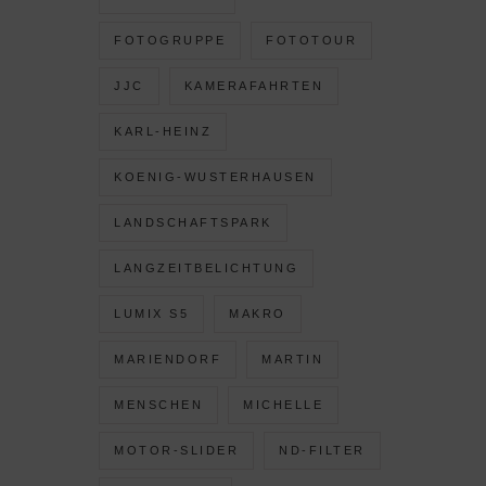
FOTOGRUPPE
FOTOTOUR
JJC
KAMERAFAHRTEN
KARL-HEINZ
KOENIG-WUSTERHAUSEN
LANDSCHAFTSPARK
LANGZEITBELICHTUNG
LUMIX S5
MAKRO
MARIENDORF
MARTIN
MENSCHEN
MICHELLE
MOTOR-SLIDER
ND-FILTER