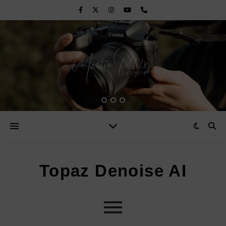
Topaz Denoise AI