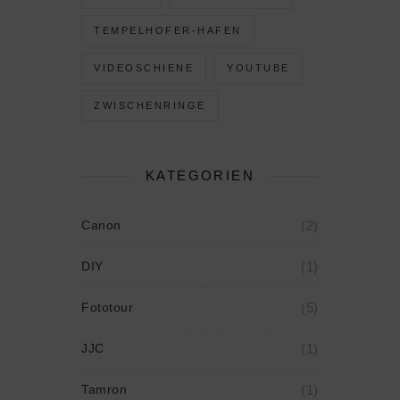
TEMPELHOFER-HAFEN
VIDEOSCHIENE
YOUTUBE
ZWISCHENRINGE
KATEGORIEN
Canon
(2)
DIY
(1)
Fototour
(5)
JJC
(1)
Tamron
(1)