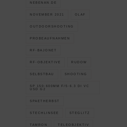
NEBENAN.DE
NOVEMBER 2021
OLAF
OUTDOORSHOOTING
PROBEAUFNAHMEN
RF-BAJONET
RF-OBJEKTIVE
RUDOW
SELBSTBAU
SHOOTING
SP 150-600MM F/5-6.3 DI VC
USD G2
SPAETHERBST
STECHLINSEE
STEGLITZ
TAMRON
TELEOBJEKTIV