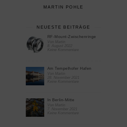
MARTIN POHLE
NEUESTE BEITRÄGE
RF-Mount-Zwischenringe
Von Martin
8. August 2022
Keine Kommentare
Am Tempelhofer Hafen
Von Martin
28. November 2021
Keine Kommentare
In Berlin-Mitte
Von Martin
7. November 2021
Keine Kommentare